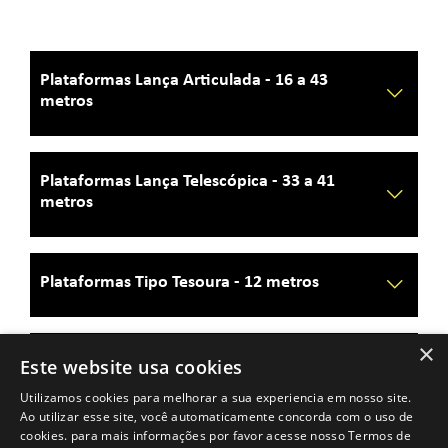
Plataformas Lança Articulada - 16 a 43
metros
Plataformas Lança Telescópica - 33 a 41
metros
Plataformas Tipo Tesoura - 12 metros
×
Manipuladores Telescópicos - 3 a 4 toneladas
Este website usa cookies
Utilizamos cookies para melhorar a sua experiencia em nosso site.
Ao utilizar esse site, você automaticamente concorda com o uso de
cookies. para mais informações por favor acesse nosso Termos de