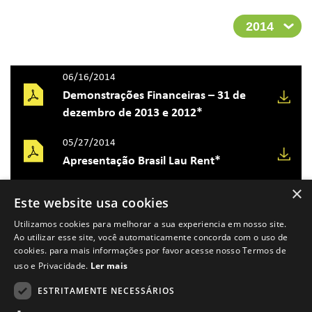
06/16/2014
Demonstrações Financeiras – 31 de
dezembro de 2013 e 2012*
05/27/2014
Apresentação Brasil Lau Rent*
×
05/27/2014
Este website usa cookies
Demonstrações Financeiras - 31 de
Utilizamos cookies para melhorar a sua experiencia em nosso site.
dezembro de 2012, 2011 e 2010*
Ao utilizar esse site, você automaticamente concorda com o uso de
cookies. para mais informações por favor acesse nosso Termos de
uso e Privacidade.
Ler mais
ESTRITAMENTE NECESSÁRIOS