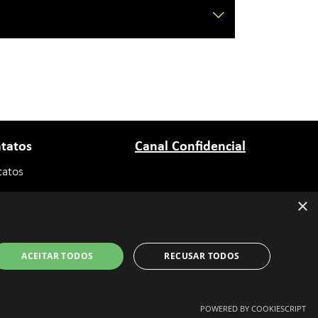
tatos
Canal Confidencial
tatos
balhe Conosco
×
ACEITAR TODOS
RECUSAR TODOS
Powered by
MZ
POWERED BY COOKIESCRIPT