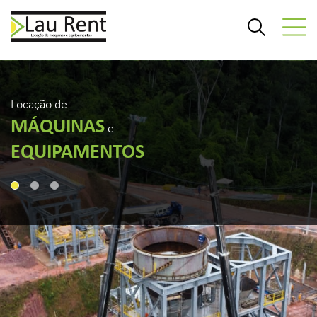
Locação de
MÁQUINAS
e
EQUIPAMENTOS